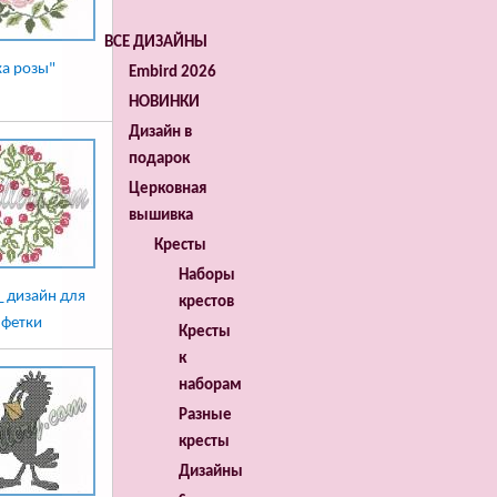
ВСЕ ДИЗАЙНЫ
ка розы"
Embird 2026
НОВИНКИ
Дизайн в
подарок
Церковная
вышивка
Кресты
Наборы
 дизайн для
крестов
лфетки
Кресты
к
наборам
Разные
кресты
Дизайны