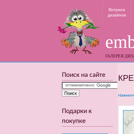
Витрина
дизайнов
emb
ГАЛЕРЕЯ ДИ
Поиск на сайте
КР
Нажмите
Подарки к
покупке