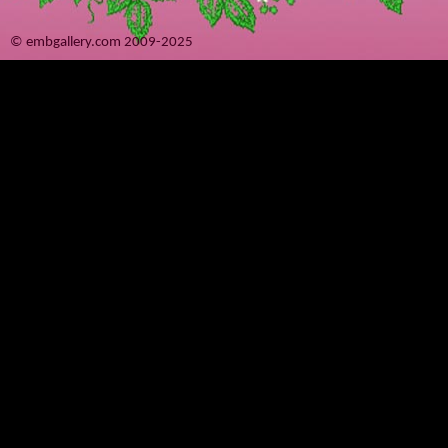
© embgallery.com 2009-2025