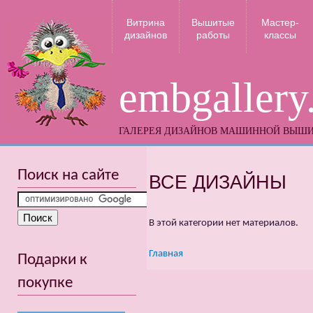
Витрина
Вышитые
Мастер-
дизайнов
работы
классы
embgallery
ГАЛЕРЕЯ ДИЗАЙНОВ МАШИННОЙ ВЫШ
Поиск на сайте
ВСЕ ДИЗАЙНЫ
В этой категории нет материалов.
Главная
Подарки к
покупке