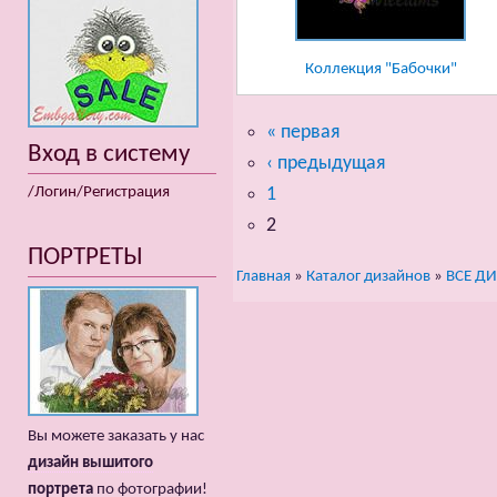
Коллекция "Бабочки"
« первая
Вход в систему
‹ предыдущая
/Логин/Регистрация
1
2
ПОРТРЕТЫ
Главная
»
Каталог дизайнов
»
ВСЕ Д
Вы можете заказать у нас
дизайн вышитого
портрета
по фотографии!