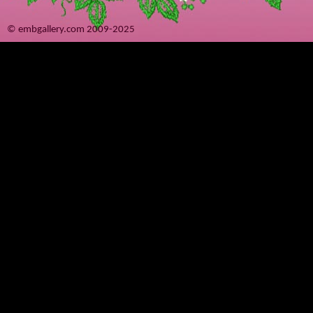
© embgallery.com 2009-2025