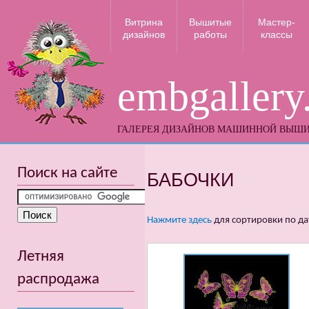
Витрина
Вышитые
Мастер-
дизайнов
работы
классы
embgallery
ГАЛЕРЕЯ ДИЗАЙНОВ МАШИННОЙ ВЫШ
Поиск на сайте
БАБОЧКИ
Нажмите здесь
для сортировки по да
Летняя
распродажа